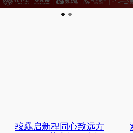
骏驫启新程同心致远方