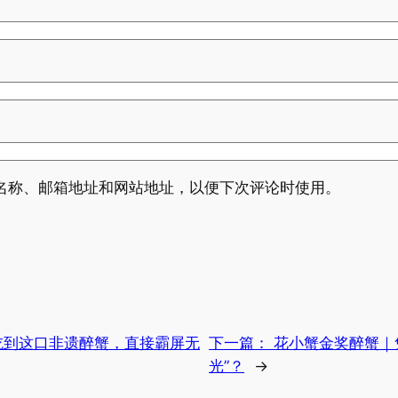
名称、邮箱地址和网站地址，以便下次评论时使用。
吃到这口非遗醉蟹，直接霸屏无
下一篇：
花小蟹金奖醉蟹｜
光”？
→