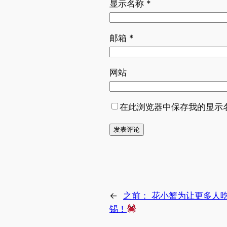
显示名称
*
邮箱
*
网站
在此浏览器中保存我的显示
←
之前：
花小蟹为让更多人
锡！