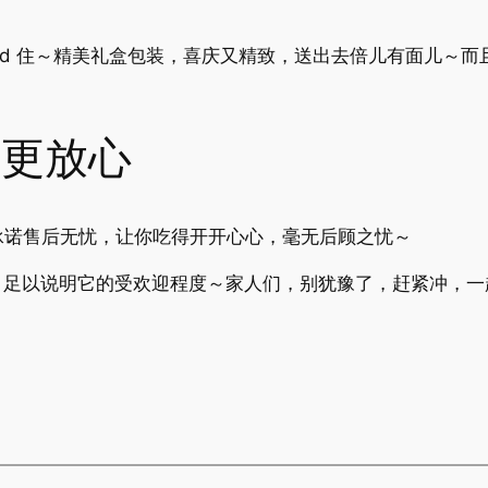
old 住～精美礼盒包装，喜庆又精致，送出去倍儿有面儿～
更放心
承诺售后无忧，让你吃得开开心心，毫无后顾之忧～
 + 只，足以说明它的受欢迎程度～家人们，别犹豫了，赶紧冲