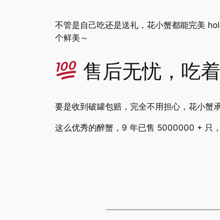
不管是自己吃还是送礼，花小蟹都能完美 h
个鲜美～
售后无忧，吃着
要是收到破罐包赔，完全不用担心，花小蟹
这么优秀的醉蟹，9 年已售 5000000