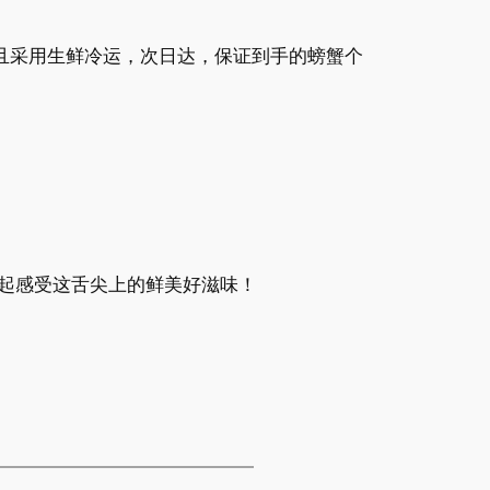
而且采用生鲜冷运，次日达，保证到手的螃蟹个
，一起感受这舌尖上的鲜美好滋味！