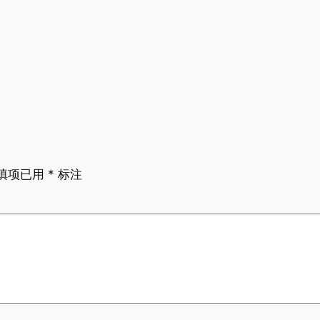
填项已用
*
标注