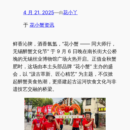
4 月 21, 2025
—
花小丫
由
于
花小蟹资讯
鲜香沁脾，酒香氤氲，“花小蟹 —— 同大师行，
无锡醉蟹文化节” 于 9 月 6 日晚在南长街大公桥
堍的无锡丝业博物馆广场火热开启。正值金秋蟹
肥时，这场由本土头部品牌 “花小蟹” 主办的盛
会，以 “汲古萃新、匠心精艺” 为主题，不仅掀
起醉蟹美食热潮，更搭建起古运河饮食文化与非
遗技艺交融的桥梁。​